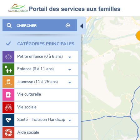
◀
CATÉGORIES PRINCIPALES
Petite enfance (0 à 6 ans)
Enfance (6 à 11 ans)
Jeunesse (11 à 25 ans)
Vie culturelle
Vie sociale
Santé - Inclusion Handicap
Aide sociale