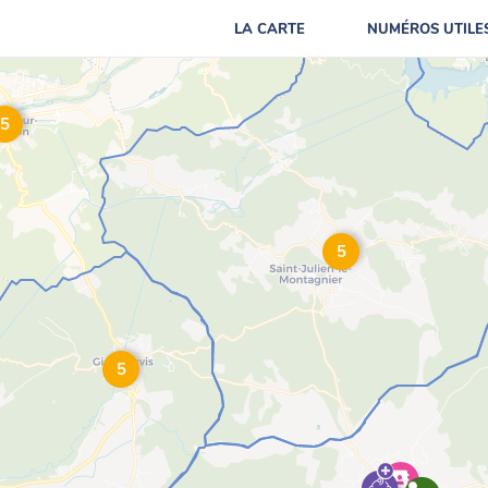
LA CARTE
NUMÉROS UTILE
5
5
5